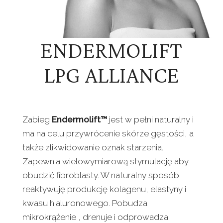
ENDERMOLIFT
LPG ALLIANCE
Zabieg
Endermolift™
jest w pełni naturalny i
ma na celu przywrócenie skórze gęstości, a
także zlikwidowanie oznak starzenia.
Zapewnia wielowymiarową stymulację aby
obudzić fibroblasty. W naturalny sposób
reaktywuję produkcję kolagenu, elastyny i
kwasu hialuronowego. Pobudza
mikrokrążenie , drenuje i odprowadza