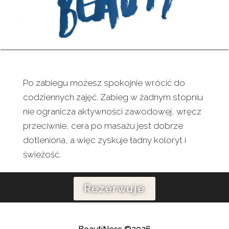
Po zabiegu możesz spokojnie wrócić do
codziennych zajęć. Zabieg w żadnym stopniu
nie ogranicza aktywności zawodowej, wręcz
przeciwnie, cera po masażu jest dobrze
dotleniona, a więc zyskuje ładny koloryt i
świeżość.
Rezerwuje