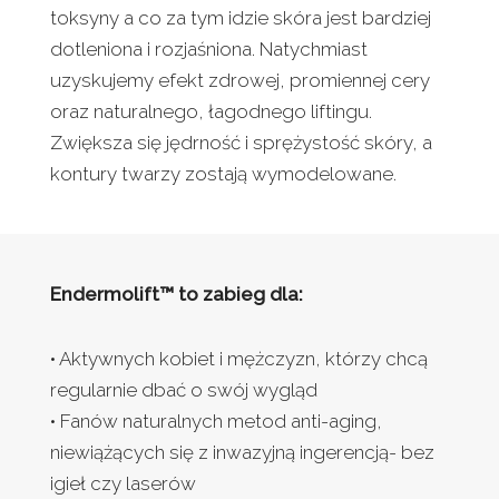
toksyny a co za tym idzie skóra jest bardziej
dotleniona i rozjaśniona. Natychmiast
uzyskujemy efekt zdrowej, promiennej cery
oraz naturalnego, łagodnego liftingu.
Zwiększa się jędrność i sprężystość skóry, a
kontury twarzy zostają wymodelowane.
Endermolift™ to zabieg dla:
• Aktywnych kobiet i mężczyzn, którzy chcą
regularnie dbać o swój wygląd
• Fanów naturalnych metod anti-aging,
niewiążących się z inwazyjną ingerencją- bez
igieł czy laserów