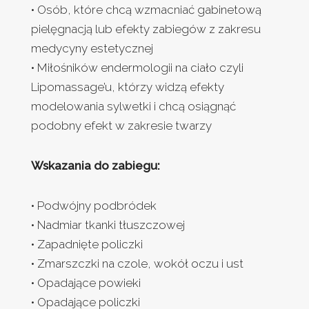
• Osób, które chcą wzmacniać gabinetową
pielęgnacją lub efekty zabiegów z zakresu
medycyny estetycznej
• Miłośników endermologii na ciało czyli
Lipomassage’u, którzy widzą efekty
modelowania sylwetki i chcą osiągnąć
podobny efekt w zakresie twarzy
Wskazania do zabiegu:
• Podwójny podbródek
• Nadmiar tkanki tłuszczowej
• Zapadnięte policzki
• Zmarszczki na czole, wokół oczu i ust
• Opadające powieki
• Opadające policzki